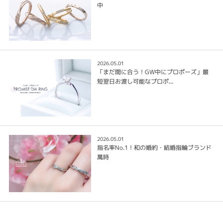
中
2026.05.01
「まだ間に合う！GW中にプロポーズ」最
短翌日お渡し可能なプロポ...
2026.05.01
指名率No.1！和の婚約・結婚指輪ブランド
萬時