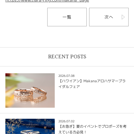
一覧
次へ
RECENT POSTS
2026.07.08
【ハワイアン】Makanaアロハサマーブラ
イダルフェア
2026.07.02
【お急ぎ】夏のイベントでプロポーズを考
えている方必見！