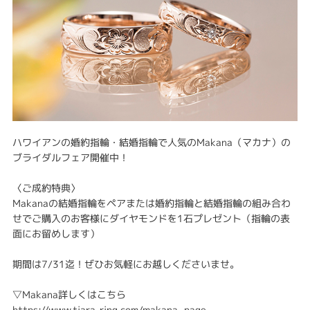
ハワイアンの婚約指輪・結婚指輪で人気のMakana（マカナ）の
ブライダルフェア開催中！
〈ご成約特典〉
Makanaの結婚指輪をペアまたは婚約指輪と結婚指輪の組み合わ
せでご購入のお客様にダイヤモンドを1石プレゼント（指輪の表
面にお留めします）
期間は7/31迄！ぜひお気軽にお越しくださいませ。
▽Makana詳しくはこちら
https://www.tiara-ring.com/makana_page