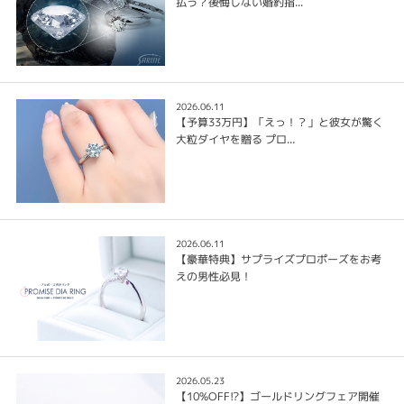
払う？後悔しない婚約指...
2026.06.11
【予算33万円】「えっ！？」と彼女が驚く
大粒ダイヤを贈る プロ...
2026.06.11
【豪華特典】サプライズプロポーズをお考
えの男性必見！
2026.05.23
【10%OFF!?】ゴールドリングフェア開催