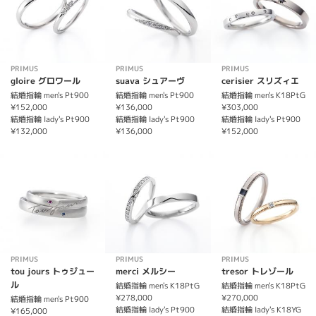
PRIMUS
PRIMUS
PRIMUS
gloire グロワール
suava シュアーヴ
cerisier スリズィエ
結婚指輪 men's Pt900
結婚指輪 men's Pt900
結婚指輪 men's K18PtG
¥152,000
¥136,000
¥303,000
結婚指輪 lady's Pt900
結婚指輪 lady's Pt900
結婚指輪 lady's Pt900
¥132,000
¥136,000
¥152,000
PRIMUS
PRIMUS
PRIMUS
tou jours トゥジュー
merci メルシー
tresor トレゾール
ル
結婚指輪 men's K18PtG
結婚指輪 men's K18PtG
¥278,000
¥270,000
結婚指輪 men's Pt900
結婚指輪 lady's Pt900
結婚指輪 lady's K18YG
¥165,000