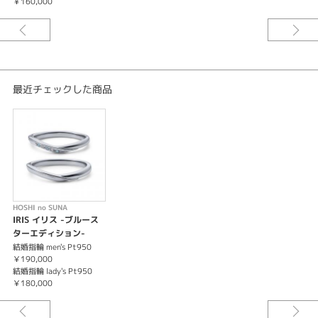
￥160,000
といっそう美しく、気品に満ちた印象を与えてくれる結婚指輪です。
※価格は税込みになります。
最近チェックした商品
HOSHI no SUNA
IRIS イリス -ブルース
ターエディション-
結婚指輪 men's Pt950
￥190,000
結婚指輪 lady's Pt950
￥180,000