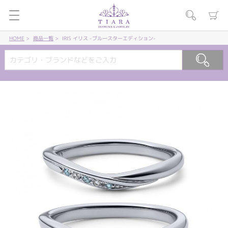
HOME
商品一覧
IRIS イリス -ブルースターエディション-