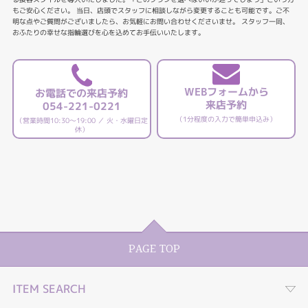
もご安心ください。 当日、店頭でスタッフに相談しながら変更することも可能です。ご不
明な点やご質問がございましたら、お気軽にお問い合わせくださいませ。 スタッフ一同、
おふたりの幸せな指輪選びを心を込めてお手伝いいたします。
WEBフォームから
お電話での来店予約
来店予約
054-221-0221
（1分程度の入力で簡単申込み）
（営業時間10:30～19:00 ／ 火・水曜日定
休）
PAGE TOP
ITEM SEARCH