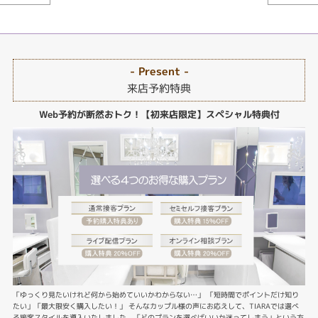
- Present -
来店予約特典
Web予約が断然おトク！【初来店限定】スペシャル特典付
「ゆっくり見たいけれど何から始めていいかわからない…」 「短時間でポイントだけ知り
たい」「最大限安く購入したい！」 そんなカップル様の声にお応えして、TIARAでは選べ
る接客スタイルを導入いたしました。「どのプランを選べばいいか迷ってしまう」という方