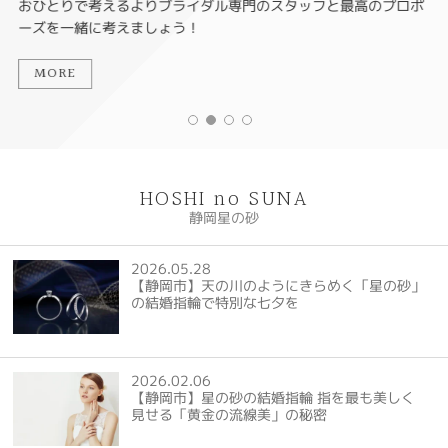
おひとりで考えるよりブライダル専門のスタッフと最高のプロポ
ーズを一緒に考えましょう！
MORE
HOSHI no SUNA
静岡星の砂
2026.05.28
【静岡市】天の川のようにきらめく「星の砂」
の結婚指輪で特別な七夕を
2026.02.06
【静岡市】星の砂の結婚指輪 指を最も美しく
見せる「黄金の流線美」の秘密