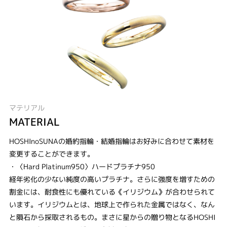
マテリアル
MATERIAL
HOSHInoSUNAの婚約指輪・結婚指輪はお好みに合わせて素材を
変更することができます。
・〈Hard Platinum950〉ハードプラチナ950
経年劣化の少ない純度の高いプラチナ。さらに強度を増すための
割金には、耐食性にも優れている《イリジウム》が合わせられて
います。イリジウムとは、地球上で作られた金属ではなく、なん
と隕石から採取されるもの。まさに星からの贈り物となるHOSHI