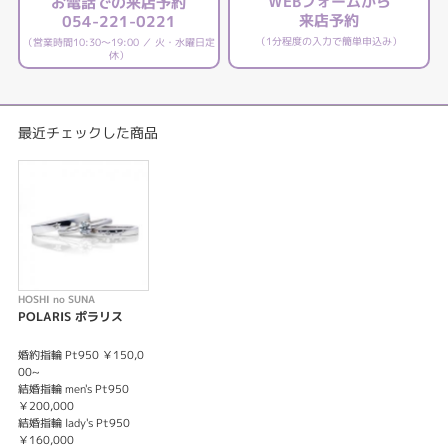
WEBフォームから
お電話での来店予約
来店予約
054-221-0221
（1分程度の入力で簡単申込み）
（営業時間10:30～19:00 ／ 火・水曜日定
休）
最近チェックした商品
HOSHI no SUNA
POLARIS ポラリス
婚約指輪 Pt950 ￥150,0
00~
結婚指輪 men's Pt950
￥200,000
結婚指輪 lady's Pt950
￥160,000