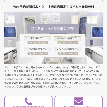
Web予約が断然おトク！【初来店限定】スペシャル特典付
「ゆっくり見たいけれど何から始めていいかわからない…」 「短時間でポイントだけ知り
たい」「最大限安く購入したい！」 そんなカップル様の声にお応えして、TIARAでは選べ
る接客スタイルを導入いたしました。「どのプランを選べばいいか迷ってしまう」という方
もご安心ください。 当日、店頭でスタッフに相談しながら変更することも可能です。ご不
明な点やご質問がございましたら、お気軽にお問い合わせくださいませ。 スタッフ一同、
おふたりの幸せな指輪選びを心を込めてお手伝いいたします。