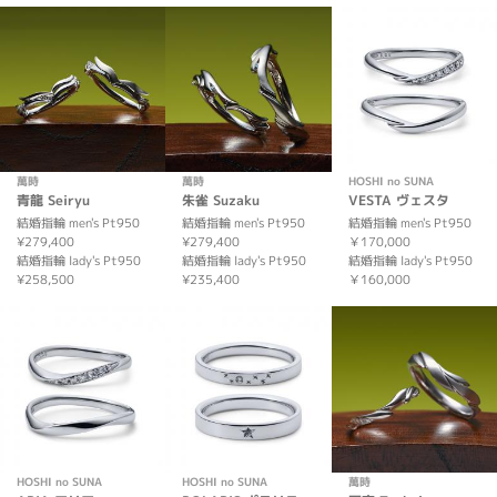
萬時
萬時
HOSHI no SUNA
青龍 Seiryu
朱雀 Suzaku
VESTA ヴェスタ
結婚指輪 men's Pt950
結婚指輪 men's Pt950
結婚指輪 men's Pt950
¥279,400
¥279,400
￥170,000
結婚指輪 lady's Pt950
結婚指輪 lady's Pt950
結婚指輪 lady's Pt950
¥258,500
¥235,400
￥160,000
HOSHI no SUNA
HOSHI no SUNA
萬時