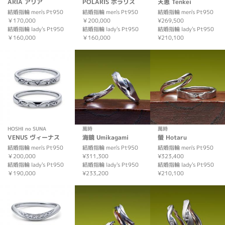
ARIA アリア
POLARIS ポラリス
天恵 Tenkei
結婚指輪 men's Pt950
結婚指輪 men's Pt950
結婚指輪 men's Pt950
￥170,000
￥200,000
¥269,500
結婚指輪 lady's Pt950
結婚指輪 lady's Pt950
結婚指輪 lady's Pt950
￥160,000
￥160,000
¥210,100
HOSHI no SUNA
萬時
萬時
VENUS ヴィーナス
海鏡 Umikagami
螢 Hotaru
結婚指輪 men's Pt950
結婚指輪 men's Pt950
結婚指輪 men's Pt950
￥200,000
¥311,300
¥323,400
結婚指輪 lady's Pt950
結婚指輪 lady's Pt950
結婚指輪 lady's Pt950
￥190,000
¥233,200
¥210,100