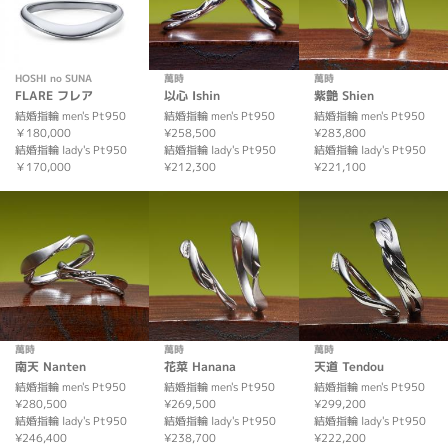
HOSHI no SUNA
萬時
萬時
FLARE フレア
以心 Ishin
紫艶 Shien
結婚指輪 men's Pt950
結婚指輪 men's Pt950
結婚指輪 men's Pt950
￥180,000
¥258,500
¥283,800
結婚指輪 lady's Pt950
結婚指輪 lady's Pt950
結婚指輪 lady's Pt950
￥170,000
¥212,300
¥221,100
萬時
萬時
萬時
南天 Nanten
花菜 Hanana
天道 Tendou
結婚指輪 men's Pt950
結婚指輪 men's Pt950
結婚指輪 men's Pt950
¥280,500
¥269,500
¥299,200
結婚指輪 lady's Pt950
結婚指輪 lady's Pt950
結婚指輪 lady's Pt950
¥246,400
¥238,700
¥222,200