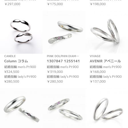
￥297,000
￥175,000
￥198,000
CANDLE
PINK DOLPHIN DIAMOND
VIVAGE
Column コラム
1307847 1255141
AVENIR アベニール
結婚指輪 men's Pt900
結婚指輪 men`s Pt900
結婚指輪 men's Pt900
¥324,500
￥319,000
￥168,000
結婚指輪 lady's Pt900
結婚指輪 lady`s Pt900
結婚指輪 lady's Pt900
¥280,500
￥280,500
￥137,000