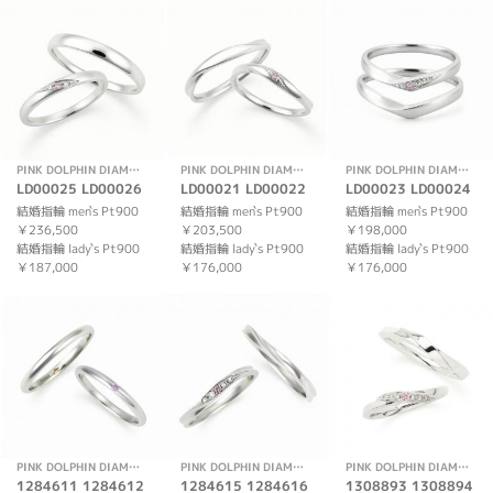
PINK DOLPHIN DIAMOND
PINK DOLPHIN DIAMOND
PINK DOLPHIN DIAMOND
LD00025 LD00026
LD00021 LD00022
LD00023 LD00024
結婚指輪 men`s Pt900
結婚指輪 men`s Pt900
結婚指輪 men`s Pt900
￥236,500
￥203,500
￥198,000
結婚指輪 lady`s Pt900
結婚指輪 lady`s Pt900
結婚指輪 lady`s Pt900
￥187,000
￥176,000
￥176,000
PINK DOLPHIN DIAMOND
PINK DOLPHIN DIAMOND
PINK DOLPHIN DIAMOND
1284611 1284612
1284615 1284616
1308893 1308894