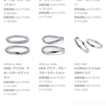
ィション-
ン-
結婚指輪 men's Pt950
￥180,000
結婚指輪 men's Pt950
結婚指輪 men's Pt950
結婚指輪 lady's Pt950
￥200,000
￥170,000
￥170,000
結婚指輪 lady's Pt950
結婚指輪 lady's Pt950
￥180,000
￥170,000
HOSHI no SUNA
HOSHI no SUNA
GERSTNER
ARIEL アリエル -ブ
ARIA アリア -ブルー
ho28961/2.3 ho4/
ルースターエディシ
スターエディション-
28961/2.3
ョン-
結婚指輪 men's Pt950
結婚指輪 men's W750
￥170,000
￥306,900
結婚指輪 men's Pt950
結婚指輪 lady's Pt950
結婚指輪 lady's W750
￥170,000
￥170,000
￥427,900
結婚指輪 lady's Pt950
￥170,000