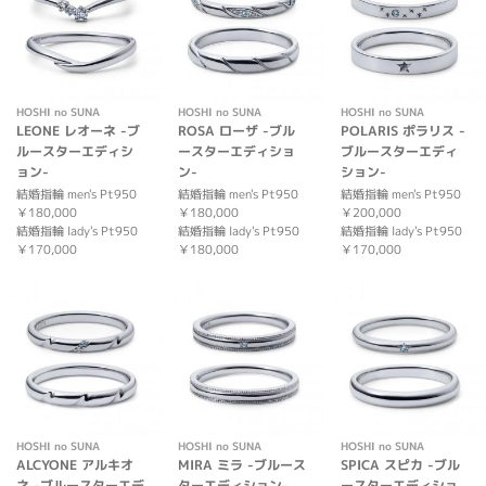
HOSHI no SUNA
HOSHI no SUNA
HOSHI no SUNA
LEONE レオーネ -ブ
ROSA ローザ -ブル
POLARIS ポラリス -
ルースターエディシ
ースターエディショ
ブルースターエディ
ョン-
ン-
ション-
結婚指輪 men's Pt950
結婚指輪 men's Pt950
結婚指輪 men's Pt950
￥180,000
￥180,000
￥200,000
結婚指輪 lady's Pt950
結婚指輪 lady's Pt950
結婚指輪 lady's Pt950
￥170,000
￥180,000
￥170,000
HOSHI no SUNA
HOSHI no SUNA
HOSHI no SUNA
ALCYONE アルキオ
MIRA ミラ -ブルース
SPICA スピカ -ブル
ネ -ブルースターエデ
ターエディション-
ースターエディショ