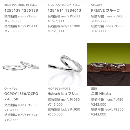
PINK DOLPHIN DIAMOND
PINK DOLPHIN DIAMOND
VIVAGE
1255139 1255138
1284614 1284613
PREUVE プルーヴ
結婚指輪 men`s Pt900
結婚指輪 men`s Pt900
結婚指輪 men's Pt900
￥286,000
￥242,000
￥199,000
結婚指輪 lady`s Pt900
結婚指輪 lady`s Pt900
結婚指輪 lady's Pt900
￥258,500
￥231,000
￥167,000
Only You
MOREGENROTE
萬時
QCPOY-IB56/QCPO
Hubsch ヒュプシュ
二鷹 Nitaka
Y-IB560
結婚指輪 men's Pt950
結婚指輪 men's Pt950
¥245,000
¥242,000
結婚指輪 men's Pt950
結婚指輪 lady's Pt950
結婚指輪 lady's Pt950
¥154,000
¥330,000
¥242,000
結婚指輪 lady's Pt950
¥198,000