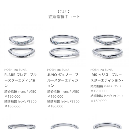
cute
結婚指輪キュート
HOSHI no SUNA
HOSHI no SUNA
HOSHI no SUNA
FLARE フレア -ブル
JUNO ジュノー -ブ
IRIS イリス -ブルー
ースターエディショ
ルースターエディシ
スターエディション-
ン-
ョン-
結婚指輪 men's Pt950
￥190,000
結婚指輪 men's Pt950
結婚指輪 men's Pt950
結婚指輪 lady's Pt950
￥180,000
￥190,000
￥180,000
結婚指輪 lady's Pt950
結婚指輪 lady's Pt950
￥180,000
￥180,000