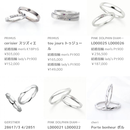
PRIMUS
PRIMUS
PINK DOLPHIN DIAMOND
cerisier スリズィエ
tou jours トゥジュー
LD00025 LD00026
ル
結婚指輪 men's K18PtG
結婚指輪 men`s Pt900
¥303,000
￥236,500
結婚指輪 men's Pt900
結婚指輪 lady's Pt900
結婚指輪 lady`s Pt900
¥165,000
¥152,000
￥187,000
結婚指輪 lady's Pt900
¥149,000
GERSTNER
PINK DOLPHIN DIAMOND
cheri
28617/3 4/2851
LD00021 LD00022
Porte bonheur ポル