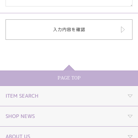
PAGE TOP
ITEM SEARCH
婚約指輪
SHOP NEWS
結婚指輪
プロポーズストーリームービー
ABOUT US